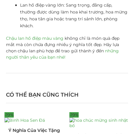
Lan hồ điệp vàng lớn
: Sang trọng, đẳng cấp,
thường được dùng làm
hoa khai trương
,
hoa mừng
thọ
,
hoa tân gia
hoặc trang trí sảnh lớn, phòng
khách.
Chậu lan hồ điệp màu vàng
không chỉ là món quà đẹp
mắt mà còn chứa đựng nhiều ý nghĩa tốt đẹp. Hãy lựa
chọn chậu lan phù hợp để trao gửi thành ý đến
những
người thân yêu của bạn nhé!
CÓ THỂ BẠN CŨNG THÍCH
-19%
-19%
Ý Nghĩa Của Việc Tặng