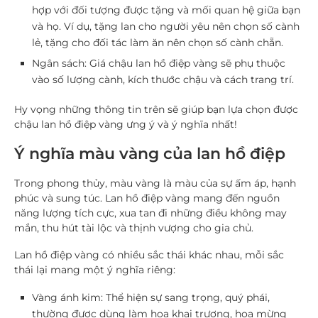
hợp với đối tượng được tặng và mối quan hệ giữa bạn
và họ. Ví dụ, tặng lan cho người yêu nên chọn số cành
lẻ, tặng cho đối tác làm ăn nên chọn số cành chẵn.
Ngân sách
: Giá chậu lan hồ điệp vàng sẽ phụ thuộc
vào số lượng cành, kích thước chậu và cách trang trí.
Hy vọng những thông tin trên sẽ giúp bạn lựa chọn được
chậu lan hồ điệp vàng ưng ý và ý nghĩa nhất!
Ý nghĩa màu vàng của lan hồ điệp
Trong phong thủy, màu vàng là màu của sự ấm áp, hạnh
phúc và sung túc.
Lan hồ điệp vàng
mang đến nguồn
năng lượng tích cực, xua tan đi những điều không may
mắn, thu hút tài lộc và thịnh vượng cho gia chủ.
Lan hồ điệp vàng
có nhiều sắc thái khác nhau, mỗi sắc
thái lại mang một ý nghĩa riêng:
Vàng ánh kim
: Thể hiện sự sang trọng, quý phái,
thường được dùng làm
hoa khai trương
,
hoa mừng