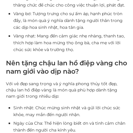
thăng chức
để chúc cho công việc thuận lợi, phát đạt.
Vàng bơ
: Tượng trưng cho sự ấm áp, hạnh phúc tròn
đầy, là món quà ý nghĩa dành tặng người thân trong
các dịp
hoa sinh nhật
,
hoa tân gia
.
Vàng nhạt
: Mang đến cảm giác nhẹ nhàng, thanh tao,
thích hợp làm
hoa mừng thọ
ông bà, cha mẹ với lời
chúc sức khỏe và trường thọ.
Nên tặng chậu lan hồ điệp vàng cho
nam giới vào dịp nào?
Với vẻ đẹp sang trọng và ý nghĩa phong thủy tốt đẹp,
chậu lan hồ điệp vàng
là món quà phù hợp dành tặng
nam giới trong nhiều dịp:
Sinh nhật
: Chúc mừng sinh nhật và gửi lời chúc sức
khỏe, may mắn đến người nhận.
Ngày của Cha
: Thể hiện lòng biết ơn và tình cảm chân
thành đến người cha kính yêu.