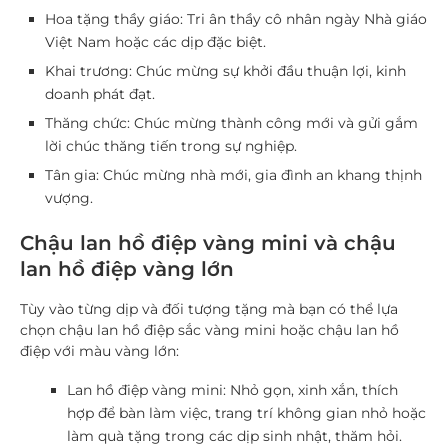
Hoa tặng thầy giáo
: Tri ân thầy cô nhân ngày Nhà giáo
Việt Nam hoặc các dịp đặc biệt.
Khai trương
: Chúc mừng sự khởi đầu thuận lợi, kinh
doanh phát đạt.
Thăng chức
: Chúc mừng thành công mới và gửi gắm
lời chúc thăng tiến trong sự nghiệp.
Tân gia
: Chúc mừng nhà mới, gia đình an khang thịnh
vượng.
Chậu lan hồ điệp vàng mini và chậu
lan hồ điệp vàng lớn
Tùy vào từng dịp và đối tượng tặng mà bạn có thể lựa
chọn
chậu lan hồ điệp sắc vàng mini
hoặc
chậu lan hồ
điệp với màu vàng lớn
:
Lan hồ điệp vàng mini
: Nhỏ gọn, xinh xắn, thích
hợp để bàn làm việc, trang trí không gian nhỏ hoặc
làm quà tặng trong các dịp sinh nhật, thăm hỏi.