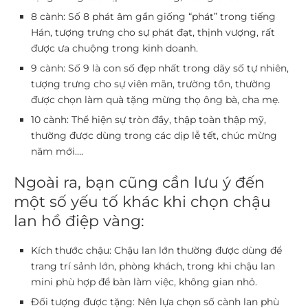
8 cành
: Số 8 phát âm gần giống “phát” trong tiếng
Hán, tượng trưng cho sự phát đạt, thịnh vượng, rất
được ưa chuộng trong kinh doanh.
9 cành
: Số 9 là con số đẹp nhất trong dãy số tự nhiên,
tượng trưng cho sự viên mãn, trường tồn, thường
được chọn làm quà tặng mừng thọ ông bà, cha mẹ.
10 cành
: Thể hiện sự tròn đầy, thập toàn thập mỹ,
thường được dùng trong các dịp lễ tết, chúc mừng
năm mới….
Ngoài ra, bạn cũng cần lưu ý đến
một số yếu tố khác khi chọn chậu
lan hồ điệp vàng:
Kích thước chậu
: Chậu lan lớn thường được dùng để
trang trí sảnh lớn, phòng khách, trong khi chậu lan
mini phù hợp để bàn làm việc, không gian nhỏ.
Đối tượng được tặng
: Nên lựa chọn số cành lan phù