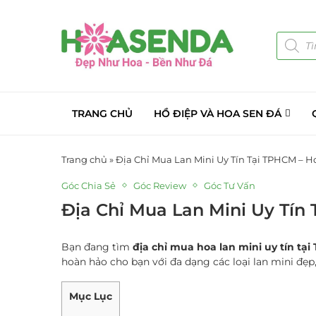
TRANG CHỦ
HỒ ĐIỆP VÀ HOA SEN ĐÁ
Trang chủ
»
Địa Chỉ Mua Lan Mini Uy Tín Tại TPHCM – 
Góc Chia Sẻ
Góc Review
Góc Tư Vấn
Địa Chỉ Mua Lan Mini Uy Tí
Bạn đang tìm
địa chỉ mua hoa lan mini uy tín tạ
hoàn hảo cho bạn với đa dạng các loại lan mini đẹp,
Mục Lục