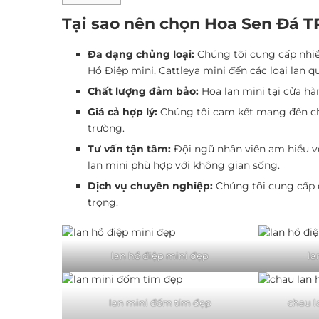
Tại sao nên chọn Hoa Sen Đá 
Đa dạng chủng loại:
Chúng tôi cung cấp nhiều
Hồ Điệp mini, Cattleya mini đến các loại lan 
Chất lượng đảm bảo:
Hoa lan mini tại cửa hà
Giá cả hợp lý:
Chúng tôi cam kết mang đến cho
trường.
Tư vấn tận tâm:
Đội ngũ nhân viên am hiểu về
lan mini phù hợp với không gian sống.
Dịch vụ chuyên nghiệp:
Chúng tôi cung cấp d
trọng.
lan hồ điệp mini đẹp
la
lan mini đốm tím đẹp
chau l