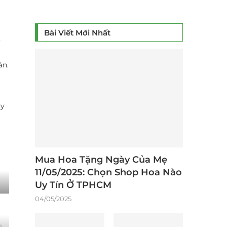
Bài Viết Mới Nhất
,
àn.
ày
Mua Hoa Tặng Ngày Của Mẹ
11/05/2025: Chọn Shop Hoa Nào
Uy Tín Ở TPHCM
04/05/2025
a