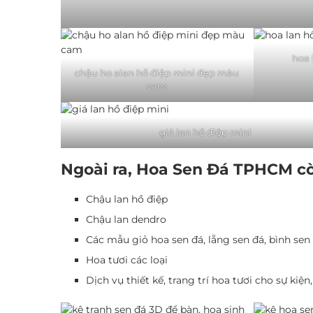
hoa 
chậu ho alan hồ điệp mini đẹp màu
cam
giá lan hồ điệp mini
Ngoài ra, Hoa Sen Đá TPHCM c
Chậu lan hồ điệp
Chậu lan dendro
Các mẫu giỏ hoa sen đá, lẵng sen đá, bình sen
Hoa tươi các loại
Dịch vụ thiết kế, trang trí hoa tươi cho sự kiệ