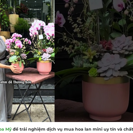
oa Mỹ
để trải nghiệm dịch vụ mua hoa lan mini uy tín và chấ