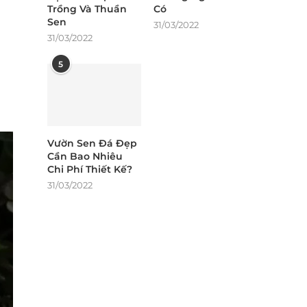
Trồng Và Thuần
Có
Sen
31/03/2022
31/03/2022
5
Vườn Sen Đá Đẹp
Cần Bao Nhiêu
Chi Phí Thiết Kế?
31/03/2022