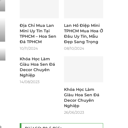
Địa Chỉ Mua Lan
Lan Hồ Điệp Mini
Mini Uy Tín Tại
TPHCM Mua Hoa Ở
TPHCM – Hoa Sen
Đâu Uy Tín, Mẫu
Đá TPHCM
Đẹp Sang Trọng
10/11/2024
08/10/2024
Khóa Học Làm
Giàu Hoa Sen Đá
Decor Chuyên
Nghiệp
14/08/2023
Khóa Học Làm
Giàu Hoa Sen Đá
Decor Chuyên
Nghiệp
26/06/2023