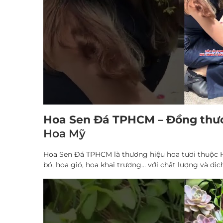
Hoa Sen Đá TPHCM – Đồng thươ
Hoa Mỹ
Hoa Sen Đá TPHCM là thương hiệu hoa tươi thuộc Ho
bó, hoa giỏ, hoa khai trương… với chất lượng và dịch