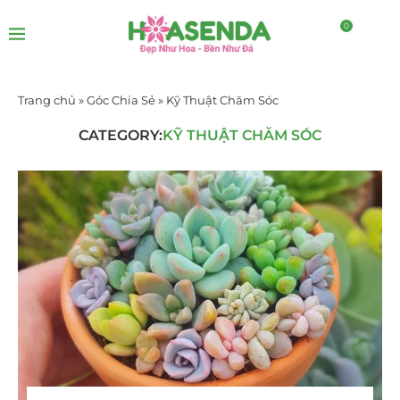
0
Trang chủ
»
Góc Chia Sẻ
»
Kỹ Thuật Chăm Sóc
CATEGORY:
KỸ THUẬT CHĂM SÓC