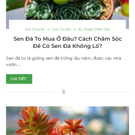
Góc Chia Sẻ
Góc Tư Vấn
Kỹ Thuật Chăm Sóc
Sen Đá To Mua Ở Đâu? Cách Chăm Sóc
Để Có Sen Đá Khổng Lồ?
Sen đá to là giống sen đá trồng lâu năm, được các nhà
vườn …
CHI TIẾT