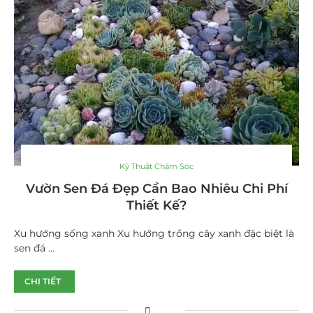
Kỹ Thuật Chăm Sóc
Vườn Sen Đá Đẹp Cần Bao Nhiêu Chi Phí
Thiết Kế?
Xu hướng sống xanh Xu hướng trồng cây xanh đặc biệt là
sen đá …
CHI TIẾT