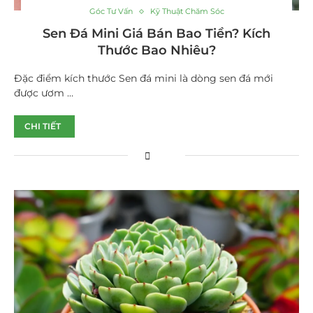
Góc Tư Vấn
Kỹ Thuật Chăm Sóc
Sen Đá Mini Giá Bán Bao Tiền? Kích
Thước Bao Nhiêu?
Đặc điểm kích thước Sen đá mini là dòng sen đá mới
được ươm …
CHI TIẾT