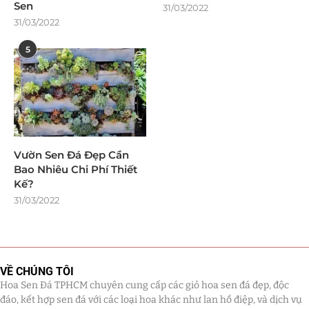
Sen
31/03/2022
31/03/2022
5
Vườn Sen Đá Đẹp Cần
Bao Nhiêu Chi Phí Thiết
Kế?
31/03/2022
VỀ CHÚNG TÔI
Hoa Sen Đá TPHCM chuyên cung cấp các giỏ hoa sen đá đẹp, độc
đáo, kết hợp sen đá với các loại hoa khác như lan hồ điệp, và dịch vụ