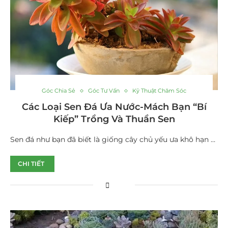
Góc Chia Sẻ
Góc Tư Vấn
Kỹ Thuật Chăm Sóc
Các Loại Sen Đá Ưa Nước-Mách Bạn “Bí
Kiếp” Trồng Và Thuần Sen
Sen đá như bạn đã biết là giống cây chủ yếu ưa khô hạn …
CHI TIẾT