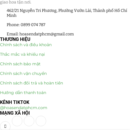
giao hoa tận nơi.
462/21 Nguyễn Tri Phương, Phường Vườn Lài, Thành phố Hồ Chí
Minh
Phone: 0899 074 787
Email: hoasendatphcm@gmail.com
THƯƠNG HIỆU
Chính sách và điều khoản
Thắc mắc và khiếu nại
Chính sách bảo mật
Chính sách vận chuyển
Chính sách đổi trả và hoàn tiền
Hướng dẫn thanh toán
KÊNH TIKTOK
@hoasendatphcm.com
MẠNG XÃ HỘI