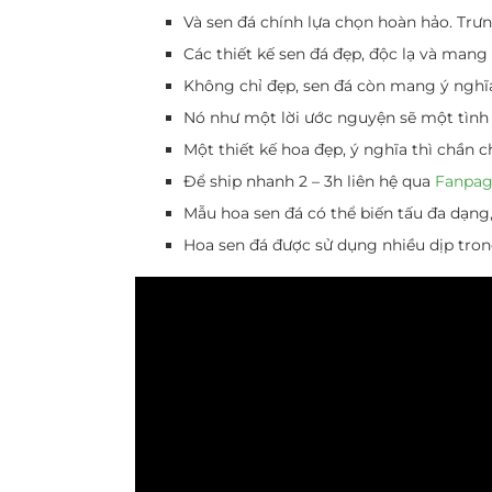
Và sen đá chính lựa chọn hoàn hảo. Trư
Các thiết kế sen đá đẹp, độc lạ và mang
Không chỉ đẹp, sen đá còn mang ý nghĩa
Nó như một lời ước nguyện sẽ một tình 
Một thiết kế hoa đẹp, ý nghĩa thì chần
Để ship nhanh 2 – 3h liên hệ qua
Fanpag
Mẫu hoa sen đá có thể biến tấu đa dạng,
Hoa sen đá được sử dụng nhiều dịp trong