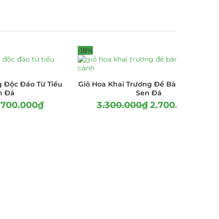
-18%
 Độc Đáo Từ Tiểu
Giỏ Hoa Khai Trương Để Bàn-Tiểu Cản
n Đá
Sen Đá
.700.000
₫
3.300.000
₫
2.700.000
₫