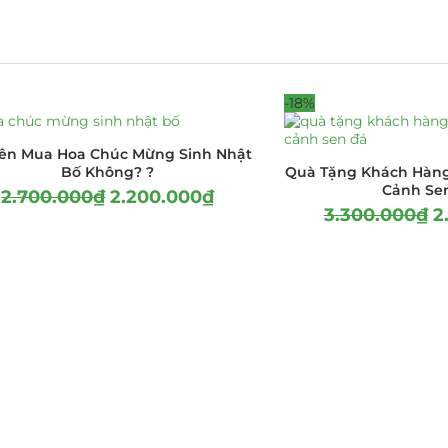
-18%
ên Mua Hoa Chúc Mừng Sinh Nhật
Bố Không? ?
Quà Tặng Khách Hàng
Cảnh Se
2.700.000
₫
2.200.000
₫
3.300.000
₫
2