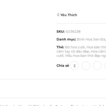
Yêu Thích
SKU:
SD36238
Danh mục:
Bình Hoa Sen Đá
,
Thẻ:
Bó hoa cưới
,
Hoa bàn thờ
cầm tay cô dâu đẹp
,
Hoa cầm 
cưới
,
Mẫu hoa bàn thờ đẹp ng
Chia sẻ