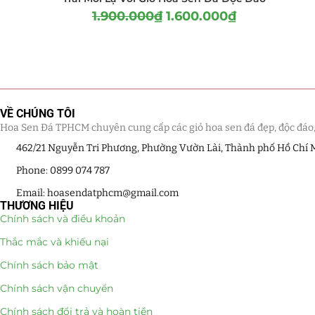
1.900.000
₫
1.600.000
₫
VỀ CHÚNG TÔI
Hoa Sen Đá TPHCM chuyên cung cấp các giỏ hoa sen đá đẹp, độc đáo, kế
462/21 Nguyễn Tri Phương, Phường Vườn Lài, Thành phố Hồ Chí 
Phone: 0899 074 787
Email: hoasendatphcm@gmail.com
THƯƠNG HIỆU
Chính sách và điều khoản
Thắc mắc và khiếu nại
Chính sách bảo mật
Chính sách vận chuyển
Chính sách đổi trả và hoàn tiền