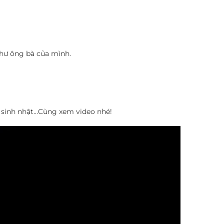
như ông bà của mình.
g, sinh nhật…Cùng xem video nhé!