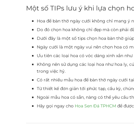
Một số TIPs lưu ý khi lựa chọn h
Hoa để bàn thờ ngày cưới
không chỉ mang ý ngh
Do đó chọn hoa không chỉ đẹp mà còn phải đả
Dưới đây là một số tips chọn hoa bàn thờ giú
Ngày cưới là một ngày vui nên chọn hoa có mà
Ưu tiên các loại hoa có vóc dáng xinh xắn như
Không nên sử dụng các loại hoa như hoa ly, c
trong việc hỷ.
Có rất nhiều mẫu hoa để bàn thờ ngày cưới t
Từ thiết kế đơn giản tới phức tạp, cầu kỳ, chú
Ngoài mẫu hoa có sẵn, nàng có thể yêu cầu thi
Hãy gọi ngay cho
Hoa Sen Đá TPHCM
để được 