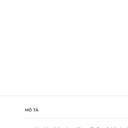
MÔ TẢ