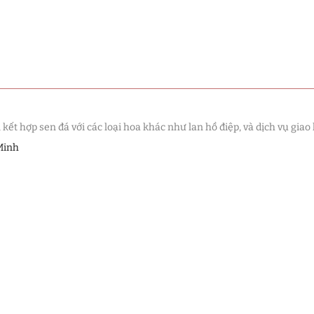
t hợp sen đá với các loại hoa khác như lan hồ điệp, và dịch vụ giao 
Minh