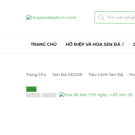
TRANG CHỦ
HỒ ĐIỆP VÀ HOA SEN ĐÁ
Trang Chủ
Sen Đá DECOR
Tiểu Cảnh Sen Đá
Ho
-24%