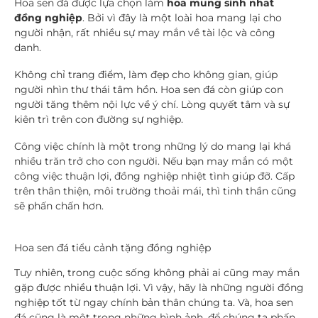
Hoa sen đá được lựa chọn làm
hoa mung sinh nhat
đồng nghiệp
. Bởi vì đây là một loài hoa mang lại cho
người nhận, rất nhiều sự may mắn về tài lộc và công
danh.
Không chỉ trang điểm, làm đẹp cho không gian, giúp
người nhìn thư thái tâm hồn. Hoa sen đá còn giúp con
người tăng thêm nội lực về ý chí. Lòng quyết tâm và sự
kiên trì trên con đường sự nghiệp.
Công việc chính là một trong những lý do mang lại khá
nhiều trăn trở cho con người. Nếu bạn may mắn có một
công việc thuận lợi, đồng nghiệp nhiệt tình giúp đỡ. Cấp
trên thân thiện, môi trường thoải mái, thì tinh thần cũng
sẽ phấn chấn hơn.
Hoa sen đá tiểu cảnh tặng đồng nghiệp
Tuy nhiên, trong cuộc sống không phải ai cũng may mắn
gặp được nhiều thuận lợi. Vì vậy, hãy là những người đồng
nghiệp tốt từ ngay chính bản thân chúng ta. Và, hoa sen
đá cũng là một trong những hình ảnh, để chúng ta phấn