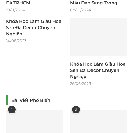
Đá TPHCM
Mẫu Đẹp Sang Trọng
10/11/2024
08/10/2024
Khóa Học Làm Giàu Hoa
Sen Đá Decor Chuyên
Nghiệp
14/08/2023
Khóa Học Làm Giàu Hoa
Sen Đá Decor Chuyên
Nghiệp
26/06/2023
Bài Viết Phổ Biến
1
2