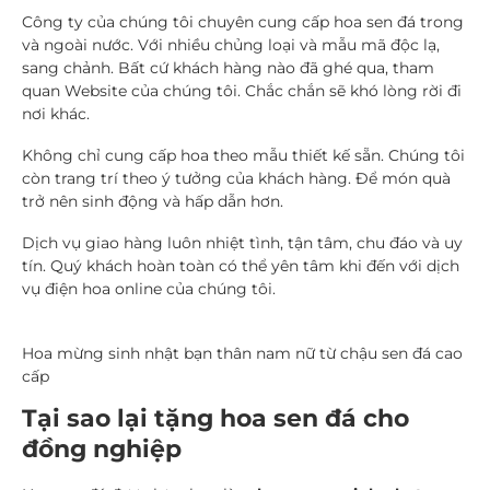
Công ty của chúng tôi chuyên cung cấp hoa sen đá trong
và ngoài nước. Với nhiều chủng loại và mẫu mã độc lạ,
sang chảnh. Bất cứ khách hàng nào đã ghé qua, tham
quan Website của chúng tôi. Chắc chắn sẽ khó lòng rời đi
nơi khác.
Không chỉ cung cấp hoa theo mẫu thiết kế sẵn. Chúng tôi
còn trang trí theo ý tưởng của khách hàng. Để món quà
trở nên sinh động và hấp dẫn hơn.
Dịch vụ giao hàng luôn nhiệt tình, tận tâm, chu đáo và uy
tín. Quý khách hoàn toàn có thể yên tâm khi đến với dịch
vụ điện hoa online của chúng tôi.
Hoa mừng sinh nhật bạn thân nam nữ từ chậu sen đá cao
cấp
Tại sao lại tặng hoa sen đá cho
đồng nghiệp