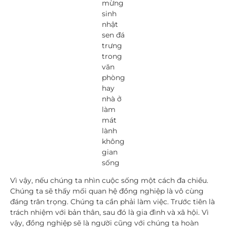
mừng
sinh
nhật
sen đá
trưng
trong
văn
phòng
hay
nhà ở
làm
mát
lành
không
gian
sống
Vì vậy, nếu chúng ta nhìn cuộc sống một cách đa chiều.
Chúng ta sẽ thấy mối quan hệ đồng nghiệp là vô cùng
đáng trân trọng. Chúng ta cần phải làm việc. Trước tiên là
trách nhiệm với bản thân, sau đó là gia đình và xã hội. Vì
vậy, đồng nghiệp sẽ là người cũng với chúng ta hoàn