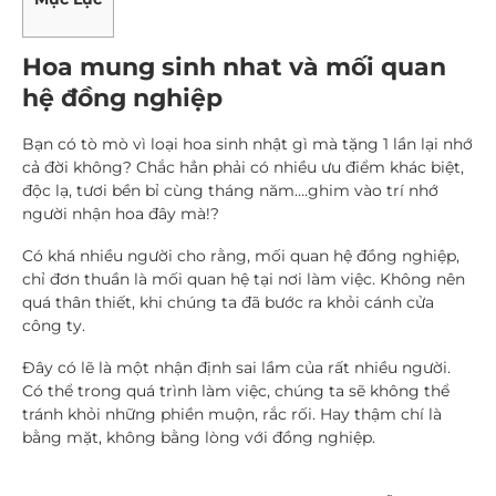
Hoa mung sinh nhat và mối quan
hệ đồng nghiệp
Bạn có tò mò vì loại hoa sinh nhật gì mà tặng 1 lần lại nhớ
cả đời không? Chắc hẳn phải có nhiều ưu điểm khác biệt,
độc lạ, tươi bền bỉ cùng tháng năm….ghim vào trí nhớ
người nhận hoa đây mà!?
Có khá nhiều người cho rằng, mối quan hệ đồng nghiệp,
chỉ đơn thuần là mối quan hệ tại nơi làm việc. Không nên
quá thân thiết, khi chúng ta đã bước ra khỏi cánh cửa
công ty.
Đây có lẽ là một nhận định sai lầm của rất nhiều người.
Có thể trong quá trình làm việc, chúng ta sẽ không thể
tránh khỏi những phiền muộn, rắc rối. Hay thậm chí là
bằng mặt, không bằng lòng với đồng nghiệp.