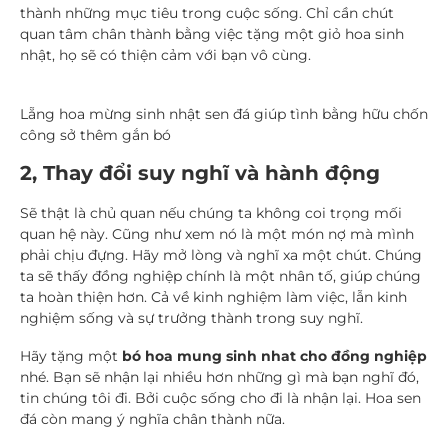
thành những mục tiêu trong cuộc sống. Chỉ cần chút
quan tâm chân thành bằng việc tặng một giỏ hoa sinh
nhật, họ sẽ có thiện cảm với bạn vô cùng.
Lẵng hoa mừng sinh nhật sen đá giúp tình bằng hữu chốn
công sở thêm gắn bó
2, Thay đổi suy nghĩ và hành động
Sẽ thật là chủ quan nếu chúng ta không coi trọng mối
quan hệ này. Cũng như xem nó là một món nợ mà mình
phải chịu đựng. Hãy mở lòng và nghĩ xa một chút. Chúng
ta sẽ thấy đồng nghiệp chính là một nhân tố, giúp chúng
ta hoàn thiện hơn. Cả về kinh nghiệm làm việc, lẫn kinh
nghiệm sống và sự trưởng thành trong suy nghĩ.
Hãy tặng một
bó hoa mung sinh nhat cho đồng nghiệp
nhé. Bạn sẽ nhận lại nhiều hơn những gì mà bạn nghĩ đó,
tin chúng tôi đi. Bởi cuộc sống cho đi là nhận lại. Hoa sen
đá còn mang ý nghĩa chân thành nữa.