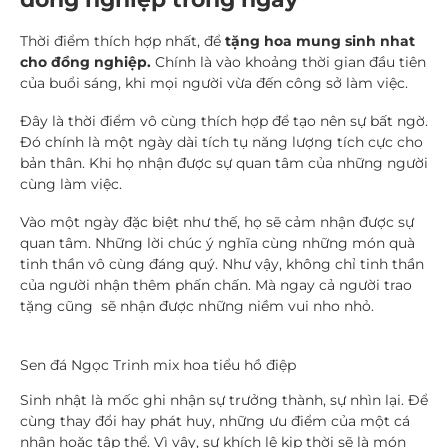
Thời điểm thích hợp nhất, để
tặng
hoa mung sinh nhat
cho đồng nghiệp.
Chính là vào khoảng thời gian đầu tiên
của buổi sáng, khi mọi người vừa đến công sở làm việc.
Đây là thời điểm vô cùng thích hợp để tạo nên sự bất ngờ.
Đó chính là một ngày dài tích tụ năng lượng tích cực cho
bản thân. Khi họ nhận được sự quan tâm của những người
cùng làm việc.
Vào một ngày đặc biệt như thế, họ sẽ cảm nhận được sự
quan tâm. Những lời chúc ý nghĩa cùng những món quà
tinh thần vô cùng đáng quý. Như vậy, không chỉ tinh thần
của người nhận thêm phấn chấn. Mà ngay cả người trao
tặng cũng sẽ nhận được những niềm vui nho nhỏ.
Sen đá Ngọc Trinh mix hoa tiểu hồ điệp
Sinh nhật là mốc ghi nhận sự trưởng thành, sự nhìn lại. Để
cùng thay đổi hay phát huy, những ưu điểm của một cá
nhân hoặc tập thể. Vì vậy, sự khích lệ kịp thời sẽ là món