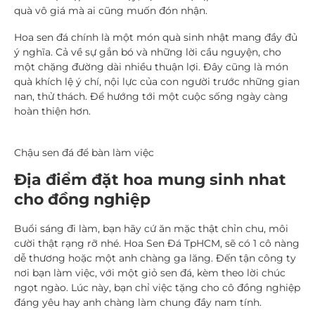
quà vô giá mà ai cũng muốn đón nhận.
Hoa sen đá chính là một món quà sinh nhật mang đầy đủ
ý nghĩa. Cả về sự gắn bó và những lời cầu nguyện, cho
một chặng đường dài nhiều thuận lợi. Đây cũng là món
quà khích lệ ý chí, nội lực của con người trước những gian
nan, thử thách. Để hướng tới một cuộc sống ngày càng
hoàn thiện hơn.
Chậu sen đá để bàn làm việc
Địa điểm đặt hoa mung sinh nhat
cho đồng nghiệp
Buổi sáng đi làm, bạn hãy cứ ăn mặc thật chỉn chu, môi
cười thật rạng rỡ nhé. Hoa Sen Đá TpHCM, sẽ có 1 cô nàng
dễ thương hoặc một anh chàng ga lăng. Đến tận công ty
nơi bạn làm việc, với một giỏ sen đá, kèm theo lời chúc
ngọt ngào. Lúc này, bạn chỉ việc tặng cho cô đồng nghiệp
đáng yêu hay anh chàng làm chung đầy nam tính.