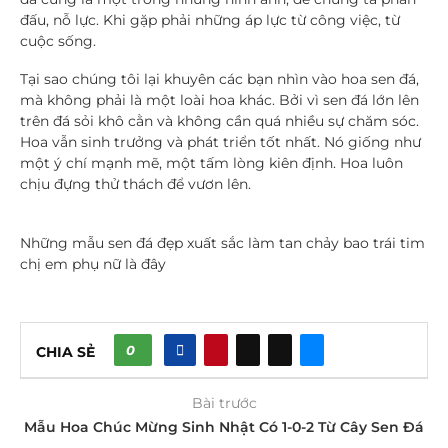
đấu, nỗ lực. Khi gặp phải những áp lực từ công việc, từ
cuộc sống.
Tại sao chúng tôi lại khuyên các bạn nhìn vào hoa sen đá,
mà không phải là một loài hoa khác. Bởi vì sen đá lớn lên
trên đá sỏi khô cằn và không cần quá nhiều sự chăm sóc.
Hoa vẫn sinh trưởng và phát triển tốt nhất. Nó giống như
một ý chí mạnh mẽ, một tấm lòng kiên định. Hoa luôn
chịu đựng thử thách để vươn lên.
Những mẫu sen đá đẹp xuất sắc làm tan chảy bao trái tim
chị em phụ nữ là đây
0
CHIA SẺ
Bài trước
Mẫu Hoa Chúc Mừng Sinh Nhật Có 1-0-2 Từ Cây Sen Đá