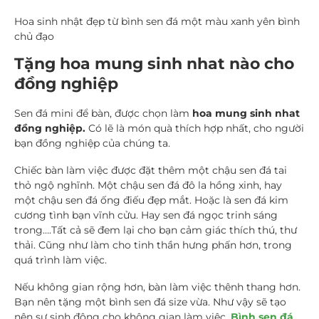
Hoa sinh nhật đẹp từ bình sen đá một màu xanh yên bình
chủ đạo
Tặng hoa mung sinh nhat nào cho
đồng nghiệp
Sen đá mini để bàn, được chọn làm
hoa mung sinh nhat
đồng nghiệp.
Có lẽ là món quà thích hợp nhất, cho người
bạn đồng nghiệp của chúng ta.
Chiếc bàn làm việc được đặt thêm một chậu sen đá tai
thỏ ngộ nghĩnh. Một chậu sen đá đô la hồng xinh, hay
một chậu sen đá ống điếu đẹp mắt. Hoặc là sen đá kim
cương tình bạn vĩnh cửu. Hay sen đá ngọc trinh sáng
trong….Tất cả sẽ đem lại cho bạn cảm giác thích thú, thư
thải. Cũng như làm cho tinh thần hưng phấn hơn, trong
quá trình làm việc.
Nếu không gian rộng hơn, bàn làm việc thênh thang hơn.
Bạn nên tặng một bình sen đá size vừa. Như vậy sẽ tạo
nên sự sinh động cho không gian làm việc.
Bình sen đá