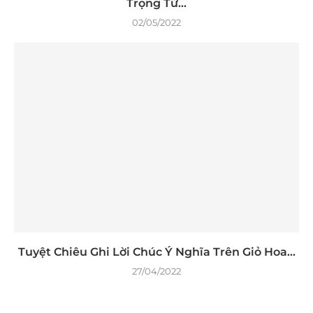
Trọng Từ...
02/05/2022
Tuyệt Chiêu Ghi Lời Chúc Ý Nghĩa Trên Giỏ Hoa...
27/04/2022