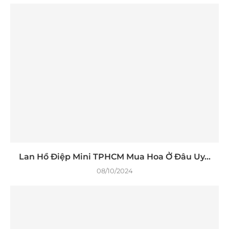
Lan Hồ Điệp Mini TPHCM Mua Hoa Ở Đâu Uy...
08/10/2024