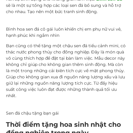
sẽ là một sự tổng hợp các loại sen đá bổ sung và hỗ trợ
cho nhau. Tạo nên một bức tranh sinh động.
Bình hoa sen đá cô gái luôn khiến chị em phụ nữ vui vẻ,
hạnh phúc khi ngắm nhìn
Bạn cũng có thể tặng một chậu sen đá tiểu cảnh mini, có
thác nước phong thủy cho đồng nghiệp. Đây là món quà
vô cùng thích hợp để đặt tại bàn làm việc. Mẫu decor này
không chỉ giúp cho không gian thêm sinh động. Mà còn
là một trong những cải biên tích cực về mặt phong thủy.
Giúp cho không gian xua đi nguồn năng lượng xấu và lưu
giữ lại những nguồn năng lượng tích cực. Từ đấy hiệu
suất công việc luôn đạt được những thành quả tối ưu
nhất.
Sen đá chậu tặng bạn gái
Thời điểm tặng hoa sinh nhật cho
đồng nghiệp trong ngày