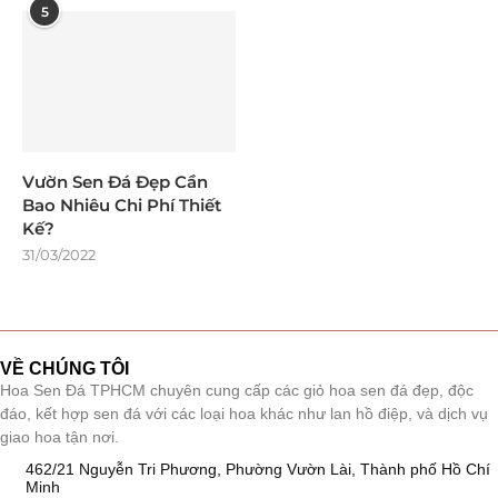
5
Vườn Sen Đá Đẹp Cần
Bao Nhiêu Chi Phí Thiết
Kế?
31/03/2022
VỀ CHÚNG TÔI
Hoa Sen Đá TPHCM chuyên cung cấp các giỏ hoa sen đá đẹp, độc
đáo, kết hợp sen đá với các loại hoa khác như lan hồ điệp, và dịch vụ
giao hoa tận nơi.
462/21 Nguyễn Tri Phương, Phường Vườn Lài, Thành phố Hồ Chí
Minh