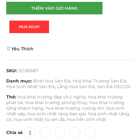
THÊM VÀO GIỎ HÀNG
MUA NGAY
Yêu Thích
SKU:
SD36687
Danh mục:
Bình Hoa Sen Đá
,
Hoa Khai Trương Sen Đá
,
Hoa Sinh Nhật Sen Đá
,
Lẵng Hoa Sen Đá
,
Sen Đá DECOR
Thẻ:
hoa khai trương đẹp và ý nghĩa
,
hoa khai trương
phát tài
,
hoa khai trương phong thủy
,
hoa khai trương
tặng khách hàng
,
hoa khai trương vượng khí
,
hoa sinh
nhật sếp
,
hoa sinh nhật tặng bạn gái
,
hoa sinh nhật tặng
cô
,
hoa sinh nhật từ sen đá
,
hoa tiền sinh nhật
Chia sẻ