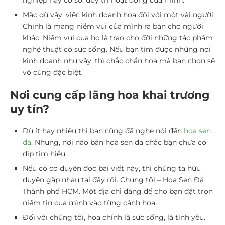
nghiệp hay cơ sở, duy trì hoạt động của mình.
Mặc dù vậy, việc kinh doanh hoa đối với một vài người.
Chính là mang niềm vui của mình ra bán cho người
khác. Niềm vui của họ là trao cho đời những tác phẩm
nghệ thuật có sức sống. Nếu bạn tìm được những nơi
kinh doanh như vậy, thì chắc chắn hoa mà bạn chọn sẽ
vô cùng đặc biệt.
Nơi cung cấp lãng hoa khai trương
uy tín?
Dù ít hay nhiều thì bạn cũng đã nghe nói đến
hoa sen
đá
. Nhưng, nơi nào bán hoa sen đá chắc bạn chưa có
dịp tìm hiểu.
Nếu có cơ duyên đọc bài viết này, thì chúng ta hữu
duyên gặp nhau tại đây rồi. Chung tôi – Hoa Sen Đá
Thành phố HCM. Một địa chỉ đáng để cho bạn đặt trọn
niềm tin của mình vào từng cánh hoa.
Đối với chúng tôi, hoa chính là sức sống, là tình yêu.