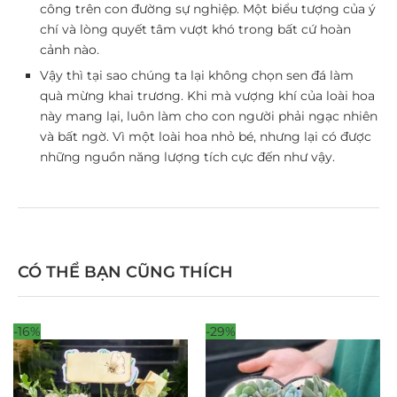
công trên con đường sự nghiệp. Một biểu tượng của ý
chí và lòng quyết tâm vượt khó trong bất cứ hoàn
cảnh nào.
Vậy thì tại sao chúng ta lại không chọn sen đá làm
quà mừng khai trương. Khi mà vượng khí của loài hoa
này mang lại, luôn làm cho con người phải ngạc nhiên
và bất ngờ. Vì một loài hoa nhỏ bé, nhưng lại có được
những nguồn năng lượng tích cực đến như vậy.
CÓ THỂ BẠN CŨNG THÍCH
-16%
-29%