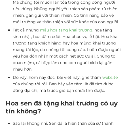
Mà chúng tôi muốn lan tỏa trong cộng đồng người
tiêu dùng. Những người yêu thích sản phẩm từ thiên
nhiên, gần gũi với thiên nhiên. Có tính năng bảo vệ
môi trường và thân thiện với sức khỏe của con người.
Tất cả những
mẫu hoa tặng khai trương
,
hoa tặng
sinh nhật
,
hoa đám cưới
.
Hoa phục vụ lễ hội
.
Hoa khai
trương tặng khách hàng
hay
hoa mừng khai trương
mang tài lộc
, do chúng tôi cung cấp. Luôn được người
yêu hoa đón nhận một cách hết sức ưu ái. Chúng tôi
quan niệm, cái đẹp làm cho con người xích lại gần
nhau hơn.
Do vậy, hôm nay đọc bài viết này, ghé thăm
website
của chúng tôi rồi. Bạn hãy yên tâm là đã tìm được
đúng địa chỉ, mà trước giờ bạn chưa tìm được.
Hoa sen đá tặng khai trương có uy
tín không?
Sao lại không nhỉ. Sen đá là hiện thân của sự thành