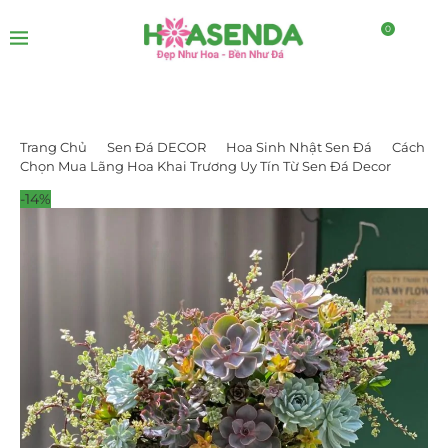
0
Trang Chủ
Sen Đá DECOR
Hoa Sinh Nhật Sen Đá
Cách
Chọn Mua Lãng Hoa Khai Trương Uy Tín Từ Sen Đá Decor
-14%