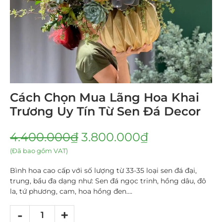
Cách Chọn Mua Lãng Hoa Khai
Trương Uy Tín Từ Sen Đá Decor
4.400.000
₫
3.800.000
₫
(Đã bao gồm VAT)
Bình hoa cao cấp với số lượng từ 33-35 loại sen đá đại,
trung, bầu đa dạng như: Sen đá ngọc trinh, hồng dâu, đô
la, tứ phương, cam, hoa hồng đen….