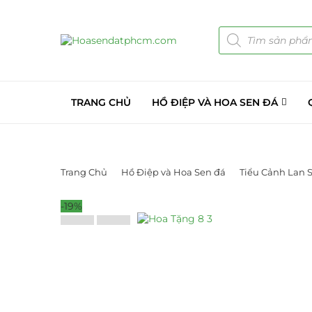
TRANG CHỦ
HỒ ĐIỆP VÀ HOA SEN ĐÁ
Trang Chủ
Hồ Điệp và Hoa Sen đá
Tiểu Cảnh Lan 
-19%