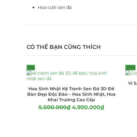
Hoa cưới sen đá
CÓ THỂ BẠN CŨNG THÍCH
-11%
-27%
Vì 
Hoa Sinh Nhật Kệ Tranh Sen Đá 3D Để
Bàn Đẹp Độc Đáo – Hoa Sinh Nhật, Hoa
Khai Trương Cao Cấp
5.500.000
₫
4.900.000
₫