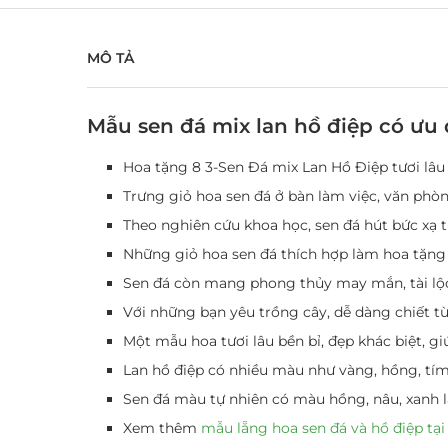
MÔ TẢ
Mẫu sen đá mix lan hồ điệp có ưu 
Hoa tặng 8 3-Sen Đá mix Lan Hồ Điệp tươi lâu
Trưng giỏ hoa sen đá ở bàn làm việc, văn phòn
Theo nghiên cứu khoa học, sen đá hút bức xạ từ
Những giỏ hoa sen đá thích hợp làm hoa tặng 
Sen đá còn mang phong thủy may mắn, tài lộc
Với những bạn yêu trồng cây, dễ dàng chiết t
Một mẫu hoa tươi lâu bền bỉ, đẹp khác biệt, gi
Lan hồ điệp có nhiều màu như vàng, hồng, tím
Sen đá màu tự nhiên có màu hồng, nâu, xanh 
Xem thêm
mẫu lẵng hoa sen đá và hồ điệp tại