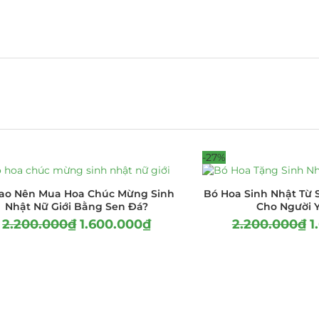
-27%
Sao Nên Mua Hoa Chúc Mừng Sinh
Bó Hoa Sinh Nhật Từ 
Nhật Nữ Giới Bằng Sen Đá?
Cho Người 
2.200.000
₫
1.600.000
₫
2.200.000
₫
1