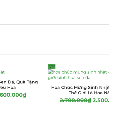
-7%
Sen Đá, Quà Tặng
Yêu Hoa
Hoa Chúc Mừng Sinh Nhật Đẹp Nhất
Thế Giới Là Hoa Nào?
.600.000
₫
2.700.000
₫
2.500.000
₫