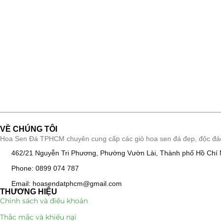
VỀ CHÚNG TÔI
Hoa Sen Đá TPHCM chuyên cung cấp các giỏ hoa sen đá đẹp, độc đáo, k
462/21 Nguyễn Tri Phương, Phường Vườn Lài, Thành phố Hồ Chí 
Phone: 0899 074 787
Email: hoasendatphcm@gmail.com
THƯƠNG HIỆU
Chính sách và điều khoản
Thắc mắc và khiếu nại