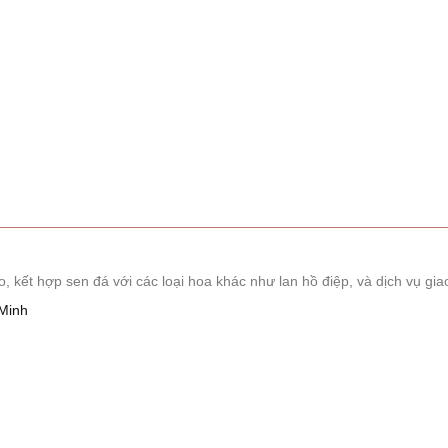
ết hợp sen đá với các loại hoa khác như lan hồ điệp, và dịch vụ giao
Minh