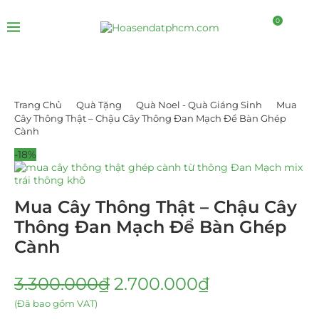
0
Trang Chủ
Quà Tặng
Quà Noel - Quà Giáng Sinh
Mua
Cây Thông Thật – Chậu Cây Thông Đan Mạch Để Bàn Ghép
Cành
-18%
Mua Cây Thông Thật – Chậu Cây
Thông Đan Mạch Để Bàn Ghép
Cành
3.300.000
₫
2.700.000
₫
(Đã bao gồm VAT)