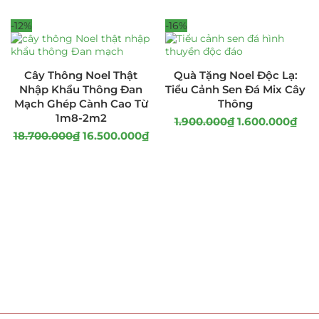
-12%
-16%
Cây Thông Noel Thật
Quà Tặng Noel Độc Lạ:
Nhập Khẩu Thông Đan
Tiểu Cảnh Sen Đá Mix Cây
Mạch Ghép Cành Cao Từ
Thông
1m8-2m2
1.900.000
₫
1.600.000
₫
18.700.000
₫
16.500.000
₫