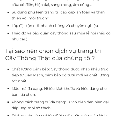
cầu: cổ điển, hiện đại, sang trọng, ấm cúng…
Sử dụng phụ kiện trang trí cao cấp
, an toàn và thân
thiện với môi trường.
Lắp đặt tận nơi
, nhanh chóng và chuyên nghiệp.
Tháo dỡ và bảo quản cây thông
sau mùa lễ hội (nếu có
nhu cầu).
Tại sao nên chọn dịch vụ trang trí
Cây Thông Thật của chúng tôi?
Chất lượng đảm bảo:
Cây thông được nhập khẩu trực
tiếp từ Đan Mạch, đảm bảo độ tươi mới và chất lượng
tốt nhất.
Mẫu mã đa dạng:
Nhiều kích thước và kiểu dáng cho
bạn lựa chọn.
Phong cách trang trí đa dạng:
Từ cổ điển đến hiện đại,
đáp ứng mọi sở thích.
Dịch vụ chuyên nghiệp:
Đội ngũ nhân viên giàu kinh