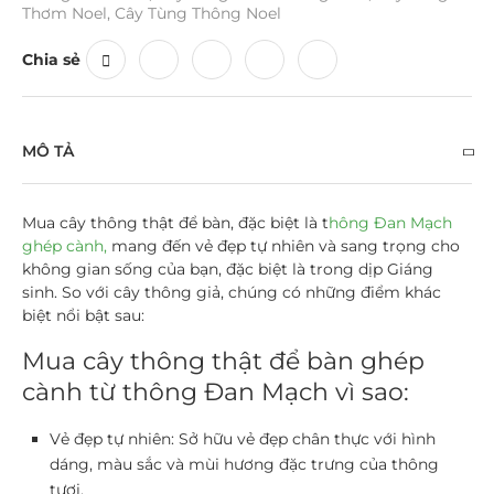
Thơm Noel
,
Cây Tùng Thông Noel
Chia sẻ
MÔ TẢ
Mua cây thông thật để bàn, đặc biệt là t
hông Đan Mạch
ghép cành,
mang đến vẻ đẹp tự nhiên và sang trọng cho
không gian sống của bạn, đặc biệt là trong dịp Giáng
sinh. So với cây thông giả, chúng có những điểm khác
biệt nổi bật sau:
Mua cây thông thật để bàn ghép
cành từ thông Đan Mạch vì sao:
Vẻ đẹp tự nhiên:
Sở hữu vẻ đẹp chân thực với hình
dáng, màu sắc và mùi hương đặc trưng của thông
tươi.