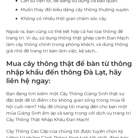
Cần sự tiện lợi, dễ dàng sử dụng và bảo quản.
Muốn thay đổi kiểu dáng cây thông thường xuyên.
Không có nhiều thời gian chăm sóc cây.
Ngoài ra, bạn cũng có thể kết hợp cả hai loại thông để
trang trí. Ví dụ, sử dụng thông thật ghép cành Đan Mạch
làm cây thông chính trong phòng khách, và dùng thông
giả nhỏ để trang trí bàn làm việc, kệ sách…
Mua cây thông thật để bàn từ thông
nhập khẩu đến thông Đà Lạt, hãy
liên hệ ngay:
Bạn đang tìm kiếm một
Cây Thông Giáng Sinh
thật sự
đặc biệt để tô điểm cho không gian sống trong mùa lễ
hội cuối năm? Hãy để chúng tôi mang đến cho bạn một
mùa Giáng Sinh ấm áp và sang trọng với dịch vụ trang trí
Cây Thông Thật Nhập Khẩu Đan Mạch
!
Cây Thông Cao Cấp
của chúng tôi được tuyển chọn kỹ
lưỡng từ những
Cành Thông Noel
tươi tốt nhất, đảm bảo