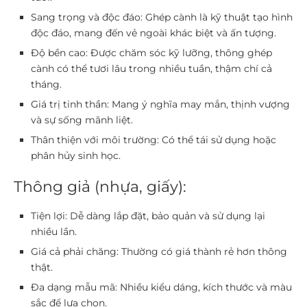
Sang trọng và độc đáo:
Ghép cành là kỹ thuật tạo hình
độc đáo, mang đến vẻ ngoài khác biệt và ấn tượng.
Độ bền cao:
Được chăm sóc kỹ lưỡng, thông ghép
cành có thể tươi lâu trong nhiều tuần, thậm chí cả
tháng.
Giá trị tinh thần:
Mang ý nghĩa may mắn, thịnh vượng
và sự sống mãnh liệt.
Thân thiện với môi trường:
Có thể tái sử dụng hoặc
phân hủy sinh học.
Thông giả (nhựa, giấy):
Tiện lợi:
Dễ dàng lắp đặt, bảo quản và sử dụng lại
nhiều lần.
Giá cả phải chăng:
Thường có giá thành rẻ hơn thông
thật.
Đa dạng mẫu mã:
Nhiều kiểu dáng, kích thước và màu
sắc để lựa chọn.