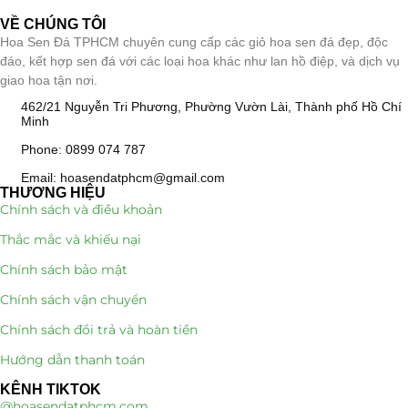
VỀ CHÚNG TÔI
Hoa Sen Đá TPHCM chuyên cung cấp các giỏ hoa sen đá đẹp, độc
đáo, kết hợp sen đá với các loại hoa khác như lan hồ điệp, và dịch vụ
giao hoa tận nơi.
462/21 Nguyễn Tri Phương, Phường Vườn Lài, Thành phố Hồ Chí
Minh
Phone: 0899 074 787
Email: hoasendatphcm@gmail.com
THƯƠNG HIỆU
Chính sách và điều khoản
Thắc mắc và khiếu nại
Chính sách bảo mật
Chính sách vận chuyển
Chính sách đổi trả và hoàn tiền
Hướng dẫn thanh toán
KÊNH TIKTOK
@hoasendatphcm.com