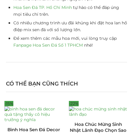
Hoa Sen Đá TP. Hồ Chí Minh
tự hào có thể đáp úng
mọi tiêu chí trên.
Có nhiều chương trình ưu đãi khủng khi đặt hoa lan hồ
điệp mix sen đá với số lượng lớn.
Để xem thêm các mẫu hoa mới, vui lòng truy cập
Fanpage Hoa Sen Đá Số 1 TPHCM
nhé!
CÓ THỂ BẠN CŨNG THÍCH
-15%
-22%
Hoa Chúc Mừng Sinh
Bình Hoa Sen Đá Decor
Nhật Lãnh Đạo Chọn Sao