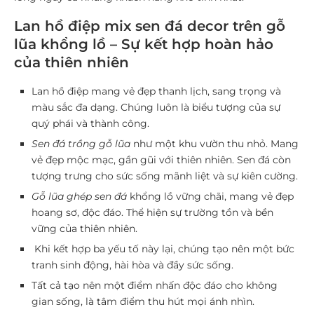
Lan hồ điệp mix sen đá decor trên gỗ
lũa khổng lồ – Sự kết hợp hoàn hảo
của thiên nhiên
Lan hồ điệp mang vẻ đẹp thanh lịch, sang trọng và
màu sắc đa dạng. Chúng luôn là biểu tượng của sự
quý phái và thành công.
Sen đá trồng gỗ lũa
như một khu vườn thu nhỏ. Mang
vẻ đẹp mộc mạc, gần gũi với thiên nhiên. Sen đá còn
tượng trưng cho sức sống mãnh liệt và sự kiên cường.
Gỗ lũa ghép sen đá
khổng lồ vững chãi, mang vẻ đẹp
hoang sơ, độc đáo. Thể hiện sự trường tồn và bền
vững của thiên nhiên.
Khi kết hợp ba yếu tố này lại, chúng tạo nên một bức
tranh sinh động, hài hòa và đầy sức sống.
Tất cả tạo nên một điểm nhấn độc đáo cho không
gian sống, là tâm điểm thu hút mọi ánh nhìn.