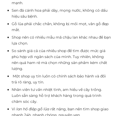
mạnh.
Sen đá cánh hoa phải dày, mọng nước, không có dấu
hiệu sâu bệnh.
Gỗ lũa phải chắc chắn, không bị mối mọt, vân gỗ đẹp
mắt.
Shop nên có nhiều mẫu mã chậu lan khác nhau để bạn
lựa chọn.
So sánh giá cả của nhiều shop để tìm được mức giá
phù hợp với ngân sách của mình. Tuy nhiên, không
nên quá ham rẻ mà chọn những sản phẩm kém chất
lượng.
Một shop uy tín luôn có chính sách bảo hành và đổi
trả rõ ràng, uy tín.
Nhân viên tư vấn nhiệt tình, am hiểu về cây trồng.
Luôn sẵn sàng hỗ trợ khách hàng trong quá trình
chăm sóc cây.
Vì
lan hồ điệp gỗ lũa r
ất nặng, bạn nên tìm shop giao
nhanh 24h, nhanh chóng, nguyên vẹn.