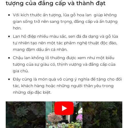
tượng của đẳng cấp và thành đạt
Với kích thước ấn tượng, lũa gỗ hoa lan giúp không
gian sống trở nên sang trọng, đẳng cấp và ấn tượng
hơn.
Lan hồ điệp nhiều màu sắc, sen đá đa dạng và gỗ lũa
tự nhiên tạo nên một tác phẩm nghệ thuật độc đáo,
mang đậm dấu ấn cá nhân.
Chậu lan khổng lồ thường được xem như một biểu
tượng của sự giàu có, thịnh vượng và đẳng cấp của
gia chủ.
Đây cũng là món quà vô cùng ý nghĩa để tặng cho đối
tác, khách hàng hoặc những người thân yêu trong
những dịp đặc biệt.