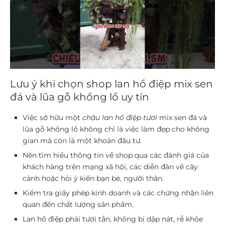
Lưu ý khi chọn shop lan hồ điệp mix sen
đá và lũa gỗ khổng lồ uy tín
Việc sở hữu một
chậu lan hồ điệp tươi
mix sen đá và
lũa gỗ khổng lồ không chỉ là việc làm đẹp cho không
gian mà còn là một khoản đầu tư.
Nên tìm hiểu thông tin về shop qua các đánh giá của
khách hàng trên mạng xã hội, các diễn đàn về cây
cảnh hoặc hỏi ý kiến bạn bè, người thân.
Kiểm tra giấy phép kinh doanh và các chứng nhận liên
quan đến chất lượng sản phẩm.
Lan hồ điệp phải tươi tắn, không bị dập nát, rễ khỏe