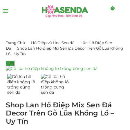
0
Trang Chủ
Hồ Điệp và Hoa Sen đá
Lũa Hồ Điệp Sen
Đá
Shop Lan Hồ Điệp Mix Sen Đá Decor Trên Gỗ Lũa Khổng
Lồ – Uy Tín
-17%
Shop Lan Hồ Điệp Mix Sen Đá
Decor Trên Gỗ Lũa Khổng Lồ –
Uy Tín