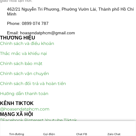
giao hoa tận nơi.
462/21 Nguyễn Tri Phương, Phường Vườn Lài, Thành phố Hồ Chí
Minh
Phone: 0899 074 787
Email: hoasendatphcm@gmail.com
THƯƠNG HIỆU
Chính sách và điều khoản
Thắc mắc và khiếu nại
Chính sách bảo mật
Chính sách vận chuyển
Chính sách đổi trả và hoàn tiền
Hướng dẫn thanh toán
KÊNH TIKTOK
@hoasendatphcm.com
MẠNG XÃ HỘI
Facebook
Pinterest
Youtube
Tiktok
Tìm đường
Gọi điện
Chat FB
Zalo Chat