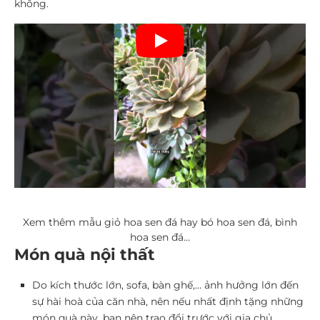
không.
Xem thêm mẫu giỏ hoa sen đá hay bó hoa sen đá, bình
hoa sen đá…
Món quà nội thất
Do kích thước lớn, sofa, bàn ghế,… ảnh hưởng lớn đến
sự hài hoà của căn nhà, nên nếu nhất định tặng những
món quà này, bạn nên trao đổi trước với gia chủ.