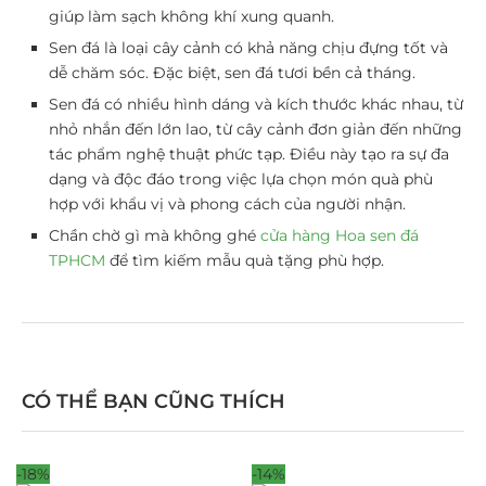
giúp làm sạch không khí xung quanh.
Sen đá là loại cây cảnh có khả năng chịu đựng tốt và
dễ chăm sóc. Đặc biệt, sen đá tươi bền cả tháng.
Sen đá có nhiều hình dáng và kích thước khác nhau, từ
nhỏ nhắn đến lớn lao, từ cây cảnh đơn giản đến những
tác phẩm nghệ thuật phức tạp. Điều này tạo ra sự đa
dạng và độc đáo trong việc lựa chọn món quà phù
hợp với khẩu vị và phong cách của người nhận.
Chần chờ gì mà không ghé
cửa hàng Hoa sen đá
TPHCM
để tìm kiếm mẫu quà tặng phù hợp.
CÓ THỂ BẠN CŨNG THÍCH
-18%
-14%