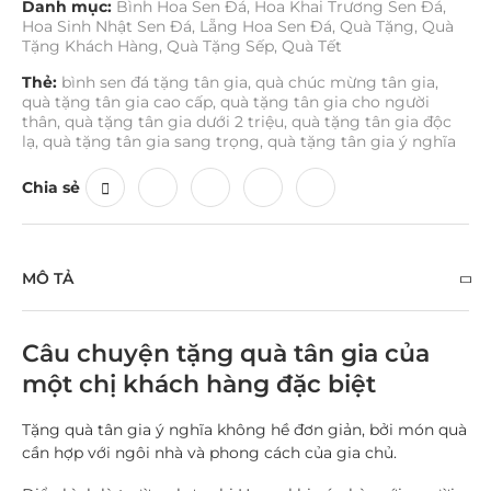
Danh mục:
Bình Hoa Sen Đá
,
Hoa Khai Trương Sen Đá
,
Hoa Sinh Nhật Sen Đá
,
Lẵng Hoa Sen Đá
,
Quà Tặng
,
Quà
Tặng Khách Hàng
,
Quà Tặng Sếp
,
Quà Tết
Thẻ:
bình sen đá tặng tân gia
,
quà chúc mừng tân gia
,
quà tặng tân gia cao cấp
,
quà tặng tân gia cho người
thân
,
quà tặng tân gia dưới 2 triệu
,
quà tặng tân gia độc
lạ
,
quà tặng tân gia sang trọng
,
quà tặng tân gia ý nghĩa
Chia sẻ
MÔ TẢ
Câu chuyện tặng quà tân gia của
một chị khách hàng đặc biệt
Tặng quà tân gia ý nghĩa không hề đơn giản, bởi món quà
cần hợp với ngôi nhà và phong cách của gia chủ.