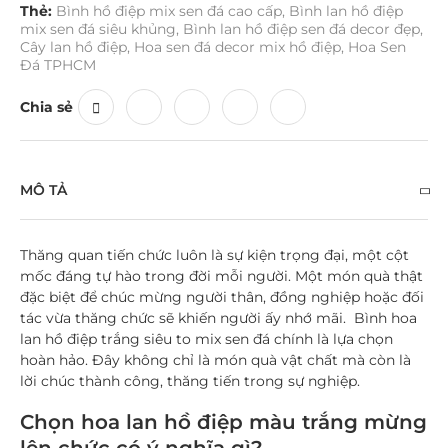
Thẻ:
Bình hồ điệp mix sen đá cao cấp
,
Bình lan hồ điệp
mix sen đá siêu khủng
,
Bình lan hồ điệp sen đá decor đẹp
,
Cây lan hồ điệp
,
Hoa sen đá decor mix hồ điệp
,
Hoa Sen
Đá TPHCM
Chia sẻ
MÔ TẢ
Thăng quan tiến chức luôn là sự kiện trọng đại, một cột
mốc đáng tự hào trong đời mỗi người. Một món quà thật
đặc biệt để chúc mừng người thân, đồng nghiệp hoặc đối
tác vừa thăng chức sẽ khiến người ấy nhớ mãi. Bình hoa
lan hồ điệp trắng siêu to mix sen đá chính là lựa chọn
hoàn hảo. Đây không chỉ là món quà vật chất mà còn là
lời chúc thành công, thăng tiến trong sự nghiệp.
Chọn hoa lan hồ điệp màu trắng mừng