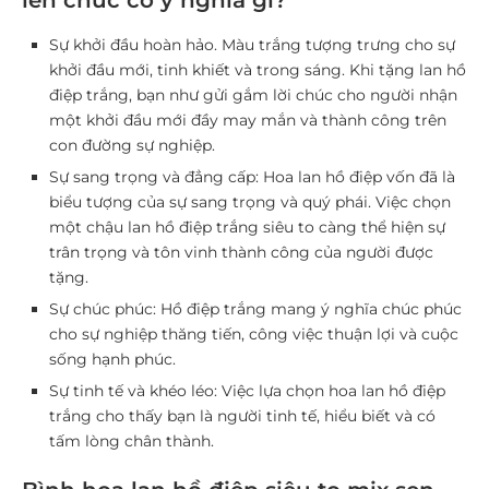
lên chức có ý nghĩa gì?
Sự khởi đầu hoàn hảo.
Màu trắng tượng trưng cho sự
khởi đầu mới, tinh khiết và trong sáng. Khi tặng lan hồ
điệp trắng, bạn như gửi gắm lời chúc cho người nhận
một khởi đầu mới đầy may mắn và thành công trên
con đường sự nghiệp.
Sự sang trọng và đẳng cấp:
Hoa lan hồ điệp vốn đã là
biểu tượng của sự sang trọng và quý phái. Việc chọn
một chậu lan hồ điệp trắng siêu to càng thể hiện sự
trân trọng và tôn vinh thành công của người được
tặng.
Sự chúc phúc:
Hồ điệp trắng mang ý nghĩa chúc phúc
cho sự nghiệp thăng tiến, công việc thuận lợi và cuộc
sống hạnh phúc.
Sự tinh tế và khéo léo:
Việc lựa chọn hoa lan hồ điệp
trắng cho thấy bạn là người tinh tế, hiểu biết và có
tấm lòng chân thành.