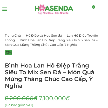
0
Trang Chủ
Hồ Điệp và Hoa Sen đá
Lan Hồ Điệp Truyền
Thống
Bình Hoa Lan Hồ Điệp Trắng Siêu To Mix Sen Đá –
Món Quà Mừng Thăng Chức Cao Cấp, Ý Nghĩa
-13%
Bình Hoa Lan Hồ Điệp Trắng
Siêu To Mix Sen Đá – Món Quà
Mừng Thăng Chức Cao Cấp, Ý
Nghĩa
8.200.000
₫
7.100.000
₫
(Đã bao gồm VAT)