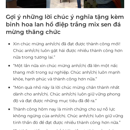
Gợi ý những lời chúc ý nghĩa tặng kèm
binh hoa lan hồ điệp trắng mix sen đá
mừng thăng chức
Xin chúc mừng anh/chị đã đạt được thành công mới!
Chúc anh/chị luôn gặt hái được nhiều thành công hơn
nữa trong tương lai.”
“Một lần nữa xin chúc mừng anh/chị đã lên một nấc
thang mới trong sự nghiệp. Chúc anh/chị luôn mạnh
khỏe, hạnh phúc và thành công hơn nữa.”
“Món quà nhỏ này là lời chúc mừng chân thành nhất
dành cho anh/chị. Chúc anh/chị luôn giữ vững phong
độ và đạt được những mục tiêu đã đề ra.”
Thành công hôm nay là minh chứng cho sự nỗ lực
không ngừng của anh/chị. Chúc anh/chị luôn giữ vững
tinh thần đó để đạt được nhiều thành công hơn nữa.”