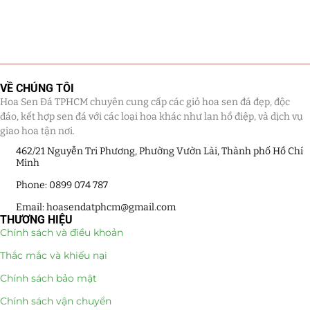
VỀ CHÚNG TÔI
Hoa Sen Đá TPHCM chuyên cung cấp các giỏ hoa sen đá đẹp, độc
đáo, kết hợp sen đá với các loại hoa khác như lan hồ điệp, và dịch vụ
giao hoa tận nơi.
462/21 Nguyễn Tri Phương, Phường Vườn Lài, Thành phố Hồ Chí
Minh
Phone: 0899 074 787
Email: hoasendatphcm@gmail.com
THƯƠNG HIỆU
Chính sách và điều khoản
Thắc mắc và khiếu nại
Chính sách bảo mật
Chính sách vận chuyển