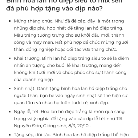
Bình hoa lan hồ điệp siêu to mix sen
đá phù hợp tặng vào dịp nào?
Mừng thăng chức.
Như đã đề cập, đây là một trong
những dịp phù hợp nhất để tặng lan hồ điệp trắng.
Màu trắng tượng trưng cho sự khởi đầu mới, thành
công và may mắn. Rất phù hợp để chúc mừng người
thân, đồng nghiệp hoặc đối tác vừa thăng chức.
Khai trương.
Bình lan hồ điệp trắng siêu to sẽ là điểm
nhấn ấn tượng cho buổi lễ khai trương, mang đến
không khí tươi mới và chúc phúc cho sự thành công
của doanh nghiệp.
Sinh nhật.
Dành tặng bình hoa lan hồ điệp trắng cho
người thân, bạn bè vào ngày sinh nhật sẽ thể hiện sự
quan tâm và chúc họ luôn tươi trẻ, xinh đẹp.
Ngày lễ, tết.
Hoa lan hồ điệp trắng là món quà sang
trọng và ý nghĩa để tặng vào các dịp lễ tết như Tết
Nguyên Đán, Giáng sinh, 8/3, 20/10…
Tặng sếp, đối tác.
Bình hoa lan hồ điệp trắng thể hiện