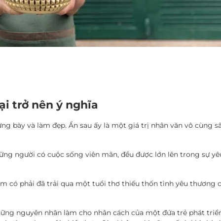
ại trở nên ý nghĩa
ng bày và làm đẹp. Ẩn sau ấy là một giá trị nhân văn vô cùng s
ững người có cuộc sống viên mãn, đều được lớn lên trong sự yê
m có phải đã trải qua một tuổi thơ thiếu thốn tình yêu thương 
 những nguyên nhân làm cho nhân cách của một đứa trẻ phát triể