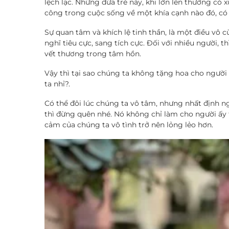
lệch lạc. Những đứa trẻ này, khi lớn lên thường có 
công trong cuộc sống về một khía cạnh nào đó, có 
Sự quan tâm và khích lệ tinh thần, là một điều vô 
nghĩ tiêu cực, sang tích cực. Đối với nhiều người, t
vết thương trong tâm hồn.
Vậy thì tại sao chúng ta không tặng hoa cho ngườ
ta nhỉ?.
Có thể đôi lúc chúng ta vô tâm, nhưng nhất định n
thì đừng quên nhé. Nó không chỉ làm cho người ấy 
cảm của chúng ta vô tình trở nên lỏng lẻo hơn.