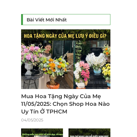
Bài Viết Mới Nhất
Mua Hoa Tặng Ngày Của Mẹ
11/05/2025: Chọn Shop Hoa Nào
Uy Tín Ở TPHCM
04/05/2025