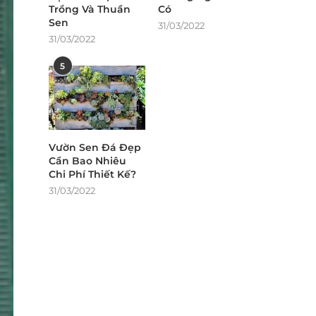
Trồng Và Thuần
Có
Sen
31/03/2022
31/03/2022
5
Vườn Sen Đá Đẹp
Cần Bao Nhiêu
Chi Phí Thiết Kế?
31/03/2022