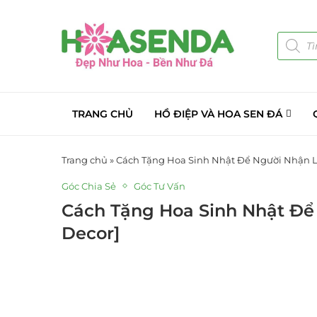
TRANG CHỦ
HỒ ĐIỆP VÀ HOA SEN ĐÁ
Trang chủ
»
Cách Tặng Hoa Sinh Nhật Để Người Nhận L
Góc Chia Sẻ
Góc Tư Vấn
Cách Tặng Hoa Sinh Nhật Để
Decor]