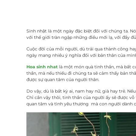
Sinh nhật là một ngày đặc biệt đối với chúng ta. Nó
với thế giới tràn ngập những điều mới lạ, với đầy đủ 
Cuộc đời của mỗi người, dù trải qua thành công hay
ngày mang nhiều ý nghĩa đối với bản thân của mìn
Hoa sinh nhat
là một món quà tinh thần, mà bất c
thần, mà nếu thiếu đi chúng ta sẽ cảm thấy bản th
được sự quan tâm của người thân.
Do vậy, dù là bất kỳ ai, nam hay nữ, già hay trẻ. N
Chỉ cần vậy thôi, tinh thần của người ấy sẽ được v
quan tâm và tình yêu thương mà con người dành c