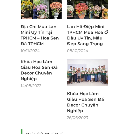
Địa Chỉ Mua Lan
Lan Hồ Điệp Mini
Mini Uy Tín Tại
TPHCM Mua Hoa Ở
TPHCM – Hoa Sen
Đâu Uy Tín, Mẫu
Đá TPHCM
Đẹp Sang Trọng
10/11/2024
08/10/2024
Khóa Học Làm
Giàu Hoa Sen Đá
Decor Chuyên
Nghiệp
14/08/2023
Khóa Học Làm
Giàu Hoa Sen Đá
Decor Chuyên
Nghiệp
26/06/2023