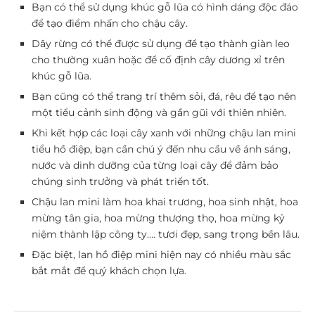
Bạn có thể sử dụng khúc gỗ lũa có hình dáng độc đáo
để tạo điểm nhấn cho chậu cây.
Dây rừng có thể được sử dụng để tạo thành giàn leo
cho thường xuân hoặc để cố định cây dương xỉ trên
khúc gỗ lũa.
Bạn cũng có thể trang trí thêm sỏi, đá, rêu để tạo nên
một tiểu cảnh sinh động và gần gũi với thiên nhiên.
Khi kết hợp các loại cây xanh với những chậu lan mini
tiểu hồ điệp, bạn cần chú ý đến nhu cầu về ánh sáng,
nước và dinh dưỡng của từng loại cây để đảm bảo
chúng sinh trưởng và phát triển tốt.
Chậu lan mini làm hoa khai trương, hoa sinh nhật, hoa
mừng tân gia, hoa mừng thượng thọ, hoa mừng kỷ
niệm thành lập công ty…. tươi đẹp, sang trọng bền lâu.
Đặc biệt, lan hồ điệp mini hiện nay có nhiều màu sắc
bắt mắt để quý khách chọn lựa.