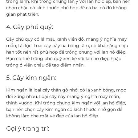
trong lành. Khi trồng chung lan ý với lan hồ điệp, bạn nên
chọn chậu có kích thước phù hợp để cả hai có đủ không
gian phát triển.
4. Cây phú quý:
Cây phú quý có lá màu xanh viền đỏ, mang ý nghĩa may
mắn, tài lộc. Loại cây này ưa bóng râm, có khả năng chịu
hạn tốt nên rất phù hợp để trồng chung với lan hồ điệp.
Bạn có thể trồng phú quý xen kẽ với lan hồ điệp hoặc
trồng ở viền chậu để tạo điểm nhấn.
5. Cây kim ngân:
Kim ngân là loại cây thân gỗ nhỏ, có lá xanh bóng, mọc
đối xứng nhau. Loại cây này mang ý nghĩa may mắn,
thịnh vượng. Khi trồng chung kim ngân với lan hồ điệp,
bạn nên chọn cây kim ngân có kích thước nhỏ gọn để
không làm che mất vẻ đẹp của lan hồ điệp.
Gợi ý trang trí: