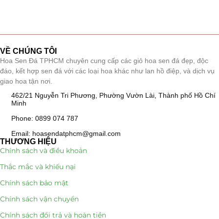
VỀ CHÚNG TÔI
Hoa Sen Đá TPHCM chuyên cung cấp các giỏ hoa sen đá đẹp, độc
đáo, kết hợp sen đá với các loại hoa khác như lan hồ điệp, và dịch vụ
giao hoa tận nơi.
462/21 Nguyễn Tri Phương, Phường Vườn Lài, Thành phố Hồ Chí
Minh
Phone: 0899 074 787
Email: hoasendatphcm@gmail.com
THƯƠNG HIỆU
Chính sách và điều khoản
Thắc mắc và khiếu nại
Chính sách bảo mật
Chính sách vận chuyển
Chính sách đổi trả và hoàn tiền