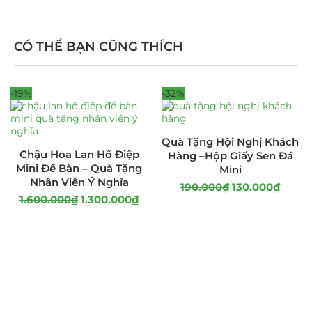
CÓ THỂ BẠN CŨNG THÍCH
-19%
-32%
Quà Tặng Hội Nghị Khách
Chậu Hoa Lan Hồ Điệp
Hàng –Hộp Giấy Sen Đá
Mini Để Bàn – Quà Tặng
Mini
Nhân Viên Ý Nghĩa
190.000
₫
130.000
₫
1.600.000
₫
1.300.000
₫