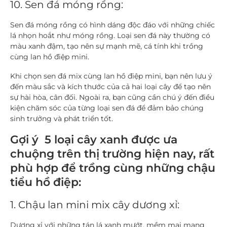
10. Sen đá móng rồng:
Sen đá móng rồng có hình dáng độc đáo với những chiếc
lá nhọn hoắt như móng rồng. Loại sen đá này thường có
màu xanh đậm, tạo nên sự mạnh mẽ, cá tính khi trồng
cùng lan hồ điệp mini.
Khi chọn sen đá mix cùng lan hồ điệp mini, bạn nên lưu ý
đến màu sắc và kích thước của cả hai loại cây để tạo nên
sự hài hòa, cân đối. Ngoài ra, bạn cũng cần chú ý đến điều
kiện chăm sóc của từng loại sen đá để đảm bảo chúng
sinh trưởng và phát triển tốt.
Gợi ý 5 loại cây xanh được ưa
chuộng trên thị trường hiện nay, rất
phù hợp để trồng cùng những chậu
tiểu hồ điệp:
1. Chậu lan mini mix cây dương xỉ:
Dương xỉ với những tán lá xanh mướt, mềm mại mang