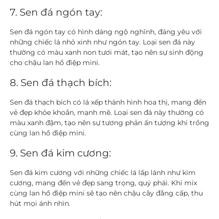
7. Sen đá ngón tay:
Sen đá ngón tay có hình dáng ngộ nghĩnh, đáng yêu với
những chiếc lá nhỏ xinh như ngón tay. Loại sen đá này
thường có màu xanh non tươi mát, tạo nên sự sinh động
cho chậu lan hồ điệp mini.
8. Sen đá thạch bích:
Sen đá thạch bích có lá xếp thành hình hoa thị, mang đến
vẻ đẹp khỏe khoắn, mạnh mẽ. Loại sen đá này thường có
màu xanh đậm, tạo nên sự tương phản ấn tượng khi trồng
cùng lan hồ điệp mini.
9. Sen đá kim cương:
Sen đá kim cương với những chiếc lá lấp lánh như kim
cương, mang đến vẻ đẹp sang trọng, quý phái. Khi mix
cùng lan hồ điệp mini sẽ tạo nên chậu cây đẳng cấp, thu
hút mọi ánh nhìn.