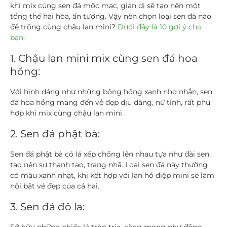
khi mix cùng sen đá mộc mạc, giản dị sẽ tạo nên một
tổng thể hài hòa, ấn tượng. Vậy nên chọn loại sen đá nào
để trồng cùng chậu lan mini?
Dưới đây là 10 gợi ý cho
bạn
:
1. Chậu lan mini mix cùng sen đá hoa
hồng:
Với hình dáng như những bông hồng xanh nhỏ nhắn, sen
đá hoa hồng mang đến vẻ đẹp dịu dàng, nữ tính, rất phù
hợp khi mix cùng chậu lan mini.
2. Sen đá phật bà:
Sen đá phật bà có lá xếp chồng lên nhau tựa như đài sen,
tạo nên sự thanh tao, trang nhã. Loại sen đá này thường
có màu xanh nhạt, khi kết hợp với lan hồ điệp mini sẽ làm
nổi bật vẻ đẹp của cả hai.
3. Sen đá đô la: