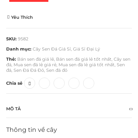
Yêu Thích
SKU:
9582
Danh mục:
Cây Sen Đá Giá Sỉ
,
Giá Sỉ Đại Lý
Thẻ:
Bán sen đá giá lẻ
,
Bán sen đá giá lẻ tốt nhất
,
Cây sen
đá
,
Mua sen đá lẻ giá rẻ
,
Mua sen đá lẻ giá tốt nhất
,
Sen
đá
,
Sen Đá Đá Đỏ
,
Sen đá đỏ
Chia sẻ
MÔ TẢ
Thông tin về cây