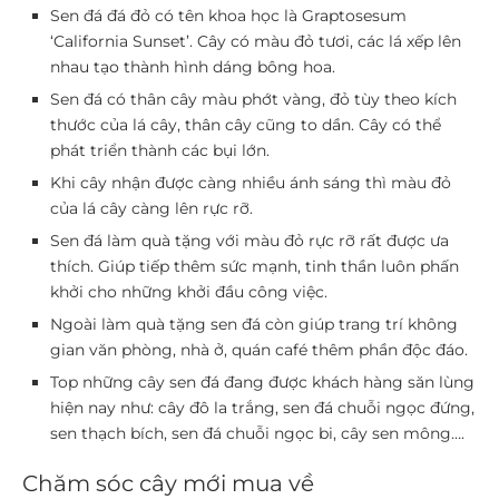
Sen đá đá đỏ có tên khoa học là Graptosesum
‘California Sunset’. Cây có màu đỏ tươi, các lá xếp lên
nhau tạo thành hình dáng bông hoa.
Sen đá có thân cây màu phớt vàng, đỏ tùy theo kích
thước của lá cây, thân cây cũng to dần. Cây có thể
phát triển thành các bụi lớn.
Khi cây nhận được càng nhiều ánh sáng thì màu đỏ
của lá cây càng lên rực rỡ.
Sen đá làm quà tặng với màu đỏ rực rỡ rất được ưa
thích. Giúp tiếp thêm sức mạnh, tinh thần luôn phấn
khởi cho những khởi đầu công việc.
Ngoài làm quà tặng sen đá còn giúp trang trí không
gian văn phòng, nhà ở, quán café thêm phần độc đáo.
Top những cây sen đá đang được khách hàng săn lùng
hiện nay như: cây đô la trắng, sen đá chuỗi ngọc đứng,
sen thạch bích, sen đá chuỗi ngọc bi, cây sen mông….
Chăm sóc cây mới mua về