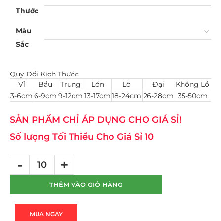
Thước
Màu
Sắc
Quy Đổi Kích Thước
Vỉ
Bầu
Trung
Lớn
Lỡ
Đại
Khổng Lồ
3-6cm
6-9cm
9-12cm
13-17cm
18-24cm
26-28cm
35-50cm
SẢN PHẨM CHỈ ÁP DỤNG CHO GIÁ SỈ!
Số lượng Tối Thiểu Cho Giá Sỉ 10
THÊM VÀO GIỎ HÀNG
MUA NGAY