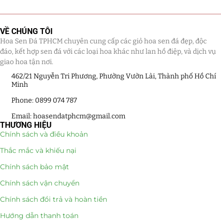
VỀ CHÚNG TÔI
Hoa Sen Đá TPHCM chuyên cung cấp các giỏ hoa sen đá đẹp, độc
đáo, kết hợp sen đá với các loại hoa khác như lan hồ điệp, và dịch vụ
giao hoa tận nơi.
462/21 Nguyễn Tri Phương, Phường Vườn Lài, Thành phố Hồ Chí
Minh
Phone: 0899 074 787
Email: hoasendatphcm@gmail.com
THƯƠNG HIỆU
Chính sách và điều khoản
Thắc mắc và khiếu nại
Chính sách bảo mật
Chính sách vận chuyển
Chính sách đổi trả và hoàn tiền
Hướng dẫn thanh toán