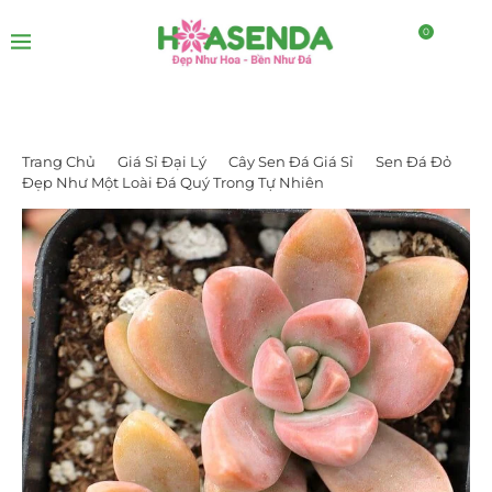
0
Trang Chủ
Giá Sỉ Đại Lý
Cây Sen Đá Giá Sỉ
Sen Đá Đỏ
Đẹp Như Một Loài Đá Quý Trong Tự Nhiên