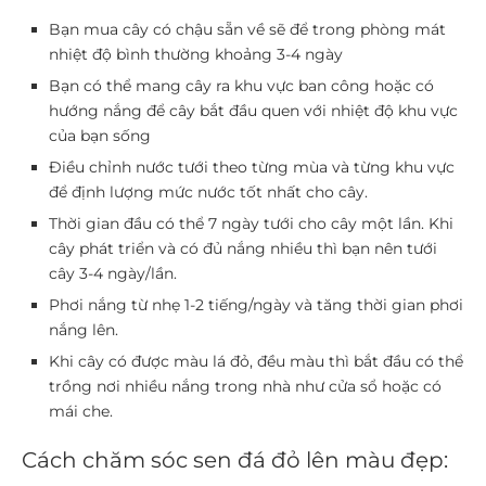
Bạn mua cây có chậu sẵn về sẽ để trong phòng mát
nhiệt độ bình thường khoảng 3-4 ngày
Bạn có thể mang cây ra khu vực ban công hoặc có
hướng nắng để cây bắt đầu quen với nhiệt độ khu vực
của bạn sống
Điều chỉnh nước tưới theo từng mùa và từng khu vực
để định lượng mức nước tốt nhất cho cây.
Thời gian đầu có thể 7 ngày tưới cho cây một lần. Khi
cây phát triển và có đủ nắng nhiều thì bạn nên tưới
cây 3-4 ngày/lần.
Phơi nắng từ nhẹ 1-2 tiếng/ngày và tăng thời gian phơi
nắng lên.
Khi cây có được màu lá đỏ, đều màu thì bắt đầu có thể
trồng nơi nhiều nắng trong nhà như cửa sổ hoặc có
mái che.
Cách chăm sóc sen đá đỏ lên màu đẹp: