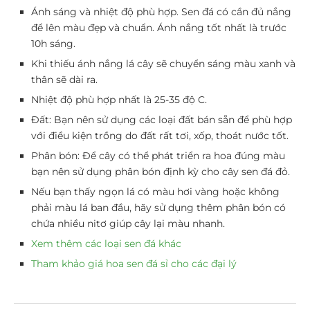
Ánh sáng và nhiệt độ phù hợp. Sen đá có cần đủ nắng
để lên màu đẹp và chuẩn. Ánh nắng tốt nhất là trước
10h sáng.
Khi thiếu ánh nắng lá cây sẽ chuyển sáng màu xanh và
thân sẽ dài ra.
Nhiệt độ phù hợp nhất là 25-35 độ C.
Đất: Bạn nên sử dụng các loại đất bán sẵn để phù hợp
với điều kiện trồng do đất rất tơi, xốp, thoát nước tốt.
Phân bón: Để cây có thể phát triển ra hoa đúng màu
bạn nên sử dụng phân bón định kỳ cho cây sen đá đỏ.
Nếu bạn thấy ngọn lá có màu hơi vàng hoặc không
phải màu lá ban đầu, hãy sử dụng thêm phân bón có
chứa nhiều nitơ giúp cây lại màu nhanh.
Xem thêm các loại sen đá khác
Tham khảo giá hoa sen đá sỉ cho các đại lý