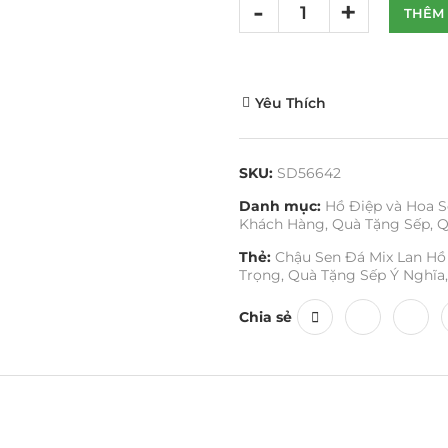
THÊM 
Yêu Thích
SKU:
SD56642
Danh mục:
Hồ Điệp và Hoa S
Khách Hàng
,
Quà Tặng Sếp
,
Q
Thẻ:
Chậu Sen Đá Mix Lan Hồ 
Trọng
,
Quà Tặng Sếp Ý Nghĩa
,
Chia sẻ