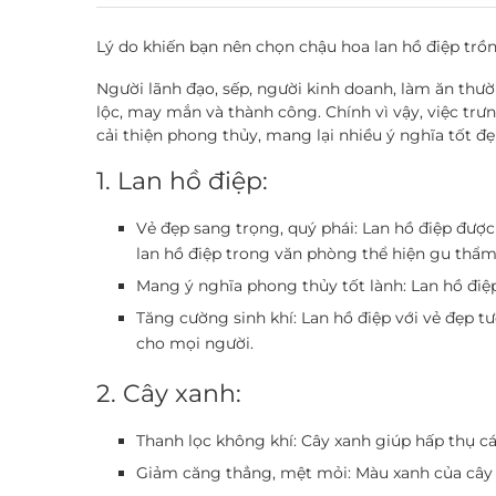
Lý do khiến bạn nên chọn chậu hoa lan hồ điệp trồ
Người lãnh đạo, sếp, người kinh doanh, làm ăn thườn
lộc, may mắn và thành công. Chính vì vậy, việc trư
cải thiện phong thủy, mang lại nhiều ý nghĩa tốt đẹ
1. Lan hồ điệp:
Vẻ đẹp sang trọng, quý phái:
Lan hồ điệp được 
lan hồ điệp trong văn phòng thể hiện gu thẩm 
Mang ý nghĩa phong thủy tốt lành:
Lan hồ điệp
Tăng cường sinh khí:
Lan hồ điệp với vẻ đẹp tư
cho mọi người.
2. Cây xanh:
Thanh lọc không khí:
Cây xanh giúp hấp thụ các
Giảm căng thẳng, mệt mỏi:
Màu xanh của cây c