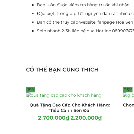
Bạn luôn được kiểm tra hàng trước khi nhận.
Đặc biệt, trong dịp Tết nguyên đán rất nhiều
Bạn có thể truy cập website, fanpage Hoa Sen
Ship nhanh 2-3h liên hệ qua Hotline 08990747
CÓ THỂ BẠN CŨNG THÍCH
-19%
-23%
Quà Tặng Cao Cấp Cho Khách Hàng:
Chọn
“Tiểu Cảnh Sen Đá”
2.700.000
₫
2.200.000
₫