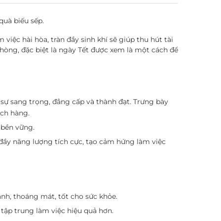
quà biếu sếp.
iệc hài hòa, tràn đầy sinh khí sẽ giúp thu hút tài
phòng, đặc biệt là ngày Tết được xem là một cách để
 sự sang trọng, đẳng cấp và thành đạt. Trưng bày
ách hàng.
 bền vững.
n đầy năng lượng tích cực, tạo cảm hứng làm việc
ành, thoáng mát, tốt cho sức khỏe.
 tập trung làm việc hiệu quả hơn.