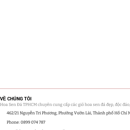
VỀ CHÚNG TÔI
Hoa Sen Đá TPHCM chuyên cung cấp các giỏ hoa sen đá đẹp, độc đáo, kế
462/21 Nguyễn Tri Phương, Phường Vườn Lài, Thành phố Hồ Chí 
Phone: 0899 074 787