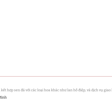
t hợp sen đá với các loại hoa khác như lan hồ điệp, và dịch vụ giao 
Minh