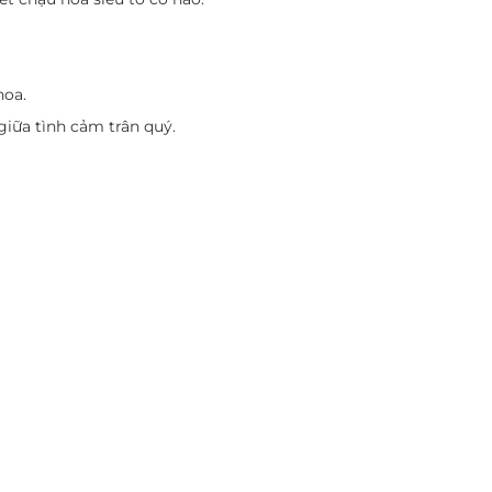
hoa.
giữa tình cảm trân quý.