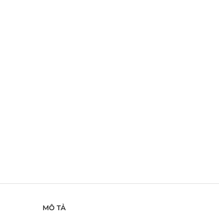
MÔ TẢ