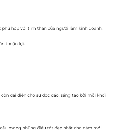
t phù hợp với tinh thần của người làm kinh doanh,
n thuận lợi.
còn đại diện cho sự độc đáo, sáng tạo bởi mỗi khối
ời cầu mong những điều tốt đẹp nhất cho năm mới.