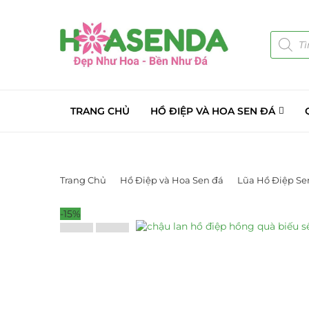
TRANG CHỦ
HỒ ĐIỆP VÀ HOA SEN ĐÁ
Trang Chủ
Hồ Điệp và Hoa Sen đá
Lũa Hồ Điệp Se
-15%