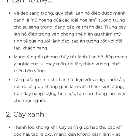
1. Lan hồ điệp:
Vẻ đẹp sang trọng, quý phái:
Lan hồ điệp được mệnh
danh là “nữ hoàng của các loài hoa lan”, tượng trưng
cho sự sang trọng, đẳng cấp và thành đạt. Trưng bày
lan hồ điệp trong văn phòng thể hiện gu thẩm mỹ
tinh tế của người lãnh đạo, tạo ấn tượng tốt với đối
tác, khách hàng.
Mang ý nghĩa phong thủy tốt lành:
Lan hồ điệp mang
ý nghĩa của sự may mắn, tài lộc, thịnh vượng, phát
triển bền vững.
Tăng cường sinh khí:
Lan hồ điệp với vẻ đẹp tươi tắn,
rực rỡ sẽ giúp không gian làm việc thêm sinh động,
tràn đầy năng lượng tích cực, tạo cảm hứng làm việc
cho mọi người.
2. Cây xanh:
Thanh lọc không khí:
Cây xanh giúp hấp thụ các khí
độc hại, tạo ra oxy, mang đến không gian làm việc