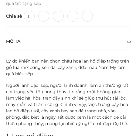
quà tết tặng sếp
Chia sẻ
MÔ TẢ
Lý do khiến bạn nên chọn chậu hoa lan hồ điệp trồng trên
gỗ lũa mix cùng sen đá, cây xanh, dứa màu Nam Mỹ làm
quà biếu sếp.
Người lãnh đạo, sếp, người kinh doanh, làm ăn thường rất
coi trọng yếu tố phong thủy, tin rằng một không gian
làm việc hài hòa, tràn đầy sinh khí sẽ giúp thu hút tài lộc,
may mắn và thành công. Chính vì vậy, việc trưng bày hoa
lan hồ điệp tươi, cây xanh hay sen đá trong nhà, văn
phòng, đặc biệt là ngày Tết được xem là một cách để cải
thiện phong thủy, mang lại nhiều ý nghĩa tốt đẹp. Cụ thể: