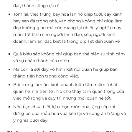
đạt, thành công rực rỡ.
Tóm lại, việc trưng bày hoa lan hồ điệp tươi, cây xanh
hay sen đá trong nhà, văn phòng không chỉ giúp làm
đẹp không gian mà còn mang lại nhiều ý nghĩa may
mắn, tốt lành cho người lãnh đạo, sếp, người kinh
doanh, làm ăn, đặc biệt là trong dịp Tết đến xuân về.
Quà biếu sếp
không chỉ giúp bạn thể hiện sự tình cảm
và sự chân thành của mình.
Mà còn là sợi dây vô hình kết nối quan hệ giúp bạn
thăng tiến hơn trong công việc.
Bởi trong làm ăn, kinh doanh luôn tâm niệm “nhất
quan hệ, nhì tiền tệ”. Nó cho thấy tầm quan trọng của
việc mở rộng và duy trì những mối quan hệ tốt.
Nếu bạn chưa biết lựa chọn món quà tặng sếp thì
đừng bỏ qua mẫu hoa vừa kéo lại vô cùng ấn tượng và
ý nghĩa dưới đây.