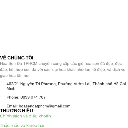
VỀ CHÚNG TÔI
Hoa Sen Đá TPHCM chuyên cung cấp các giỏ hoa sen đá đẹp, độc
đáo, kết hợp sen đá với các loại hoa khác như lan hồ điệp, và dịch vụ
giao hoa tận nơi.
462/21 Nguyễn Tri Phương, Phường Vườn Lài, Thành phố Hồ Chí
Minh
Phone: 0899 074 787
Email: hoasendatphcm@gmail.com
THƯƠNG HIỆU
Chính sách và điều khoản
Thắc mắc và khiếu nại