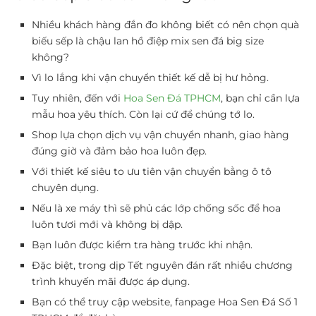
Nhiều khách hàng đắn đo không biết có nên chọn
quà
biếu sếp
là chậu lan hồ điệp mix sen đá big size
không?
Vì lo lắng khi vận chuyển thiết kế dễ bị hư hỏng.
Tuy nhiên, đến với
Hoa Sen Đá TPHCM
, bạn chỉ cần lựa
mẫu hoa yêu thích. Còn lại cứ để chúng tớ lo.
Shop lựa chọn dịch vụ vận chuyển nhanh, giao hàng
đúng giờ và đảm bảo hoa luôn đẹp.
Với thiết kế siêu to ưu tiên vận chuyển bằng ô tô
chuyên dụng.
Nếu là xe máy thì sẽ phủ các lớp chống sốc để hoa
luôn tươi mới và không bị dập.
Bạn luôn được kiểm tra hàng trước khi nhận.
Đặc biệt, trong dịp Tết nguyên đán rất nhiều chương
trình khuyến mãi được áp dụng.
Bạn có thể truy cập website, fanpage Hoa Sen Đá Số 1