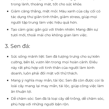
trong lành, thoáng mát, tốt cho sức khỏe.
Giảm căng thẳng, mệt mỏi:
Màu xanh của cây cối có
tác dụng thư giãn tinh thần, giảm stress, giúp mọi
người tập trung làm việc hiệu quả hơn.
Tạo cảm giác gần gũi với thiên nhiên:
Mang đến sự
tươi mới, thoải mái cho không gian làm việc.
3. Sen đá:
Sức sống mãnh liệt:
Sen đá tượng trưng cho sự kiên
cường, bền bỉ, vươn lên trong mọi hoàn cảnh. Điều
này rất phù hợp với tinh thần của người làm kinh
doanh, luôn phải đối mặt với thử thách.
Mang ý nghĩa may mắn, tài lộc:
Sen đá còn được coi là
loài cây mang lại may mắn, tài lộc, giúp công việc làm
ăn thuận lợi.
Dễ chăm sóc:
Sen đá là loại cây dễ trồng, dễ chăm sóc,
phù hợp với những người bận rộn.